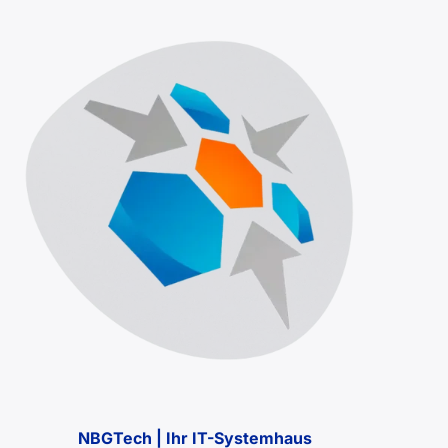
NBGTech | Ihr IT-Systemhaus