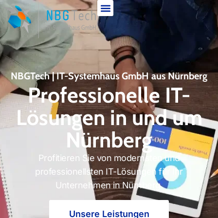
NBGTech | IT-Systemhaus GmbH aus Nürnberg
Professionelle IT-
Lösungen in und um
Nürnberg
Profitieren Sie von modernsten und
professionellsten IT-Lösungen für Ihr
Unternehmen in Nürnberg.
Unsere Leistungen