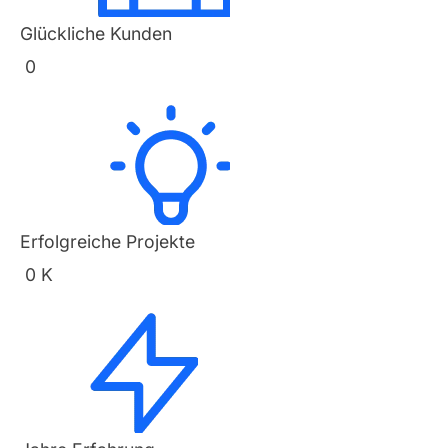
Glückliche Kunden
0
Erfolgreiche Projekte
0
K