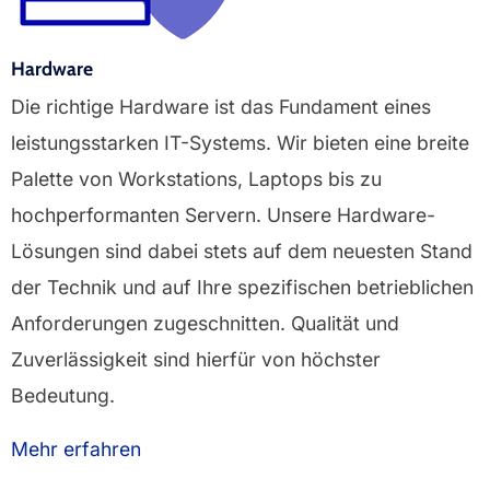
Hardware
Die richtige Hardware ist das Fundament eines
leistungsstarken IT-Systems. Wir bieten eine breite
Palette von Workstations, Laptops bis zu
hochperformanten Servern. Unsere Hardware-
Lösungen sind dabei stets auf dem neuesten Stand
der Technik und auf Ihre spezifischen betrieblichen
Anforderungen zugeschnitten. Qualität und
Zuverlässigkeit sind hierfür von höchster
Bedeutung.
Mehr erfahren