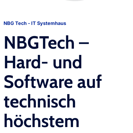
NBG Tech - IT Systemhaus
NBGTech
–
Hard- und
Software auf
technisch
höchstem