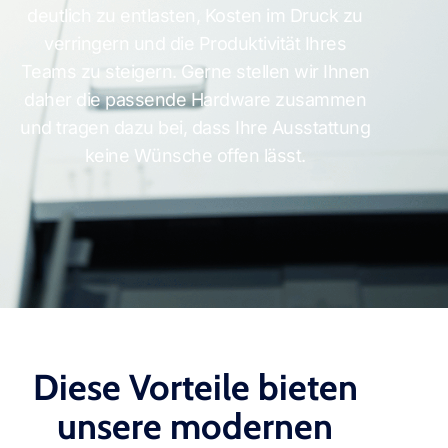
deutlich zu entlasten, Kosten im Druck zu
verringern und die Produktivität Ihres
Teams zu steigern. Gerne stellen wir Ihnen
daher die passende Hardware zusammen
und tragen dazu bei, dass Ihre Ausstattung
keine Wünsche offen lässt.
Diese Vorteile bieten
unsere modernen