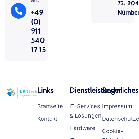
72, 904
+49
Nürnbe
(0)
911
540
17 15
Links
Dienstleistungen
Rechtliches
Startseite
IT-Services
Impressum
& Lösungen
Kontakt
Datenschutze
Hardware
Cookie-